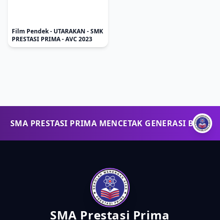
Film Pendek - UTARAKAN - SMK
PRESTASI PRIMA - AVC 2023
SMA PRESTASI PRIMA MENCETAK GENERASI BERPRES
SMA Prestasi Prima