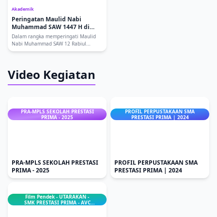
Akademik
Peringatan Maulid Nabi
Muhammad SAW 1447 H di
SMA Prestasi Prima
Dalam rangka memperingati Maulid
Nabi Muhammad SAW 12 Rabiul...
Video Kegiatan
PRA-MPLS SEKOLAH PRESTASI
PROFIL PERPUSTAKAAN SMA
PRIMA - 2025
PRESTASI PRIMA | 2024
PRA-MPLS SEKOLAH PRESTASI
PROFIL PERPUSTAKAAN SMA
PRIMA - 2025
PRESTASI PRIMA | 2024
Film Pendek - UTARAKAN -
SMK PRESTASI PRIMA - AVC
2023