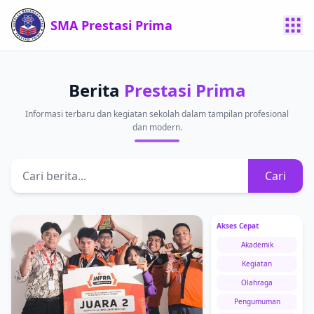
SMA Prestasi Prima
Berita
Prestasi Prima
Informasi terbaru dan kegiatan sekolah dalam tampilan profesional
dan modern.
Cari
Akses Cepat
Akademik
Kegiatan
Olahraga
Pengumuman