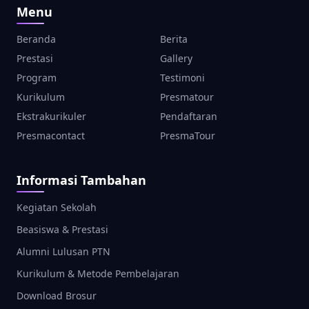
Menu
Beranda
Berita
Prestasi
Gallery
Program
Testimoni
Kurikulum
Presmatour
Ekstrakurikuler
Pendaftaran
Presmacontact
PresmaTour
Informasi Tambahan
Kegiatan Sekolah
Beasiswa & Prestasi
Alumni Lulusan PTN
Kurikulum & Metode Pembelajaran
Download Brosur