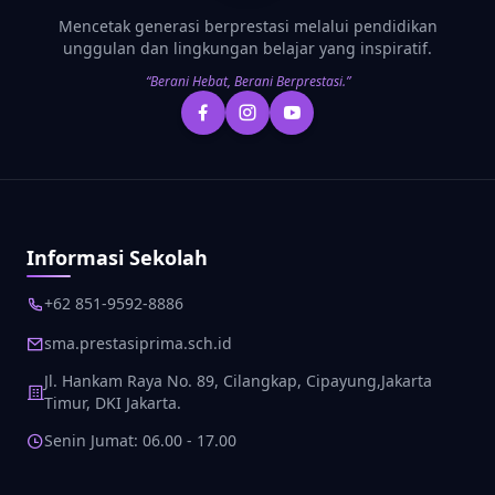
Mencetak generasi berprestasi melalui pendidikan
unggulan dan lingkungan belajar yang inspiratif.
“Berani Hebat, Berani Berprestasi.”
Informasi Sekolah
+62 851-9592-8886
sma.prestasiprima.sch.id
Jl. Hankam Raya No. 89, Cilangkap, Cipayung,Jakarta
Timur, DKI Jakarta.
Senin Jumat: 06.00 - 17.00